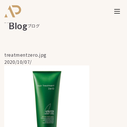
ブログ
treatmentzero.jpg
2020/10/07/