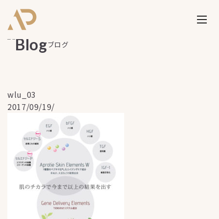
ブログ
wlu_03
2017/09/19/