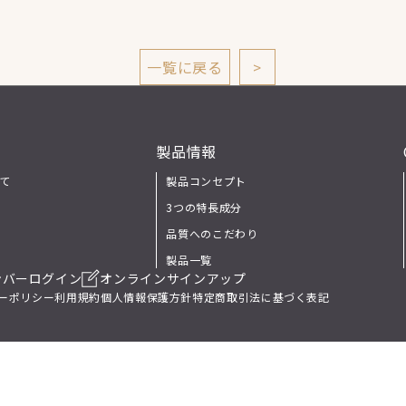
一覧に戻る
>
報
製品情報
いて
製品コンセプト
3つの特長成分
品質へのこだわり
製品一覧
ンバーログイン
オンラインサインアップ
ーポリシー
利用規約
個人情報保護方針
特定商取引法に基づく表記